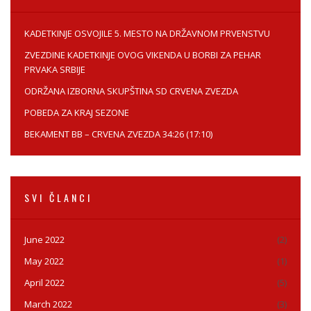
KADETKINJE OSVOJILE 5. MESTO NA DRŽAVNOM PRVENSTVU
ZVEZDINE КADETКINJE OVOG VIКENDA U BORBI ZA PEHAR
PRVAКA SRBIJE
ODRŽANA IZBORNA SКUPŠTINA SD CRVENA ZVEZDA
POBEDA ZA KRAJ SEZONE
BEКAMENT BB – CRVENA ZVEZDA 34:26 (17:10)
SVI ČLANCI
June 2022
(2)
May 2022
(1)
April 2022
(5)
March 2022
(3)