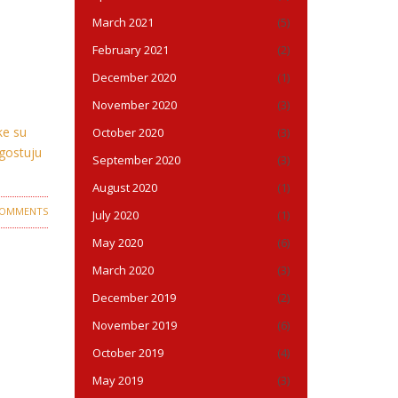
March 2021
(5)
February 2021
(2)
December 2020
(1)
November 2020
(3)
ke su
October 2020
(3)
 gostuju
September 2020
(3)
August 2020
(1)
COMMENTS
July 2020
(1)
May 2020
(6)
March 2020
(3)
December 2019
(2)
November 2019
(6)
October 2019
(4)
May 2019
(3)