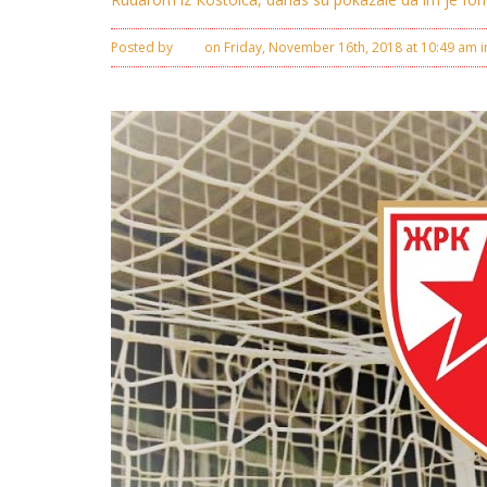
Posted by
Ivan
on Friday, November 16th, 2018 at 10:49 am 