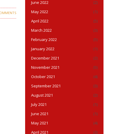
June 2022
(2)
May 2022
(1)
COMMENTS
April 2022
(5)
March 2022
(3)
February 2022
(5)
January 2022
(1)
December 2021
(2)
November 2021
(5)
October 2021
(4)
September 2021
(3)
August 2021
(2)
July 2021
(1)
June 2021
(1)
May 2021
(4)
April 2021
(3)