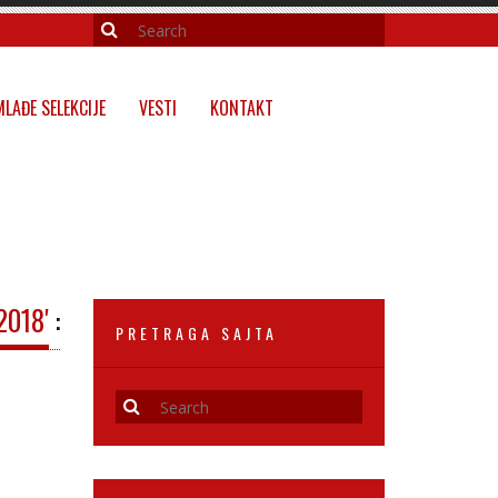
MLAĐE SELEKCIJE
VESTI
KONTAKT
2018'
:
PRETRAGA SAJTA