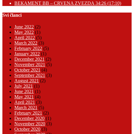
BEКAMENT BB – CRVENA ZVEZDA 34:26 (17:10)
Svi članci
June 2022
(2)
May 2022
(1)
April 2022
(5)
March 2022
(3)
February 2022
(5)
January 2022
(1)
December 2021
(2)
November 2021
(5)
October 2021
(4)
September 2021
(3)
August 2021
(2)
July 2021
(1)
June 2021
(1)
May 2021
(4)
April 2021
(3)
March 2021
(5)
February 2021
(2)
December 2020
(1)
November 2020
(3)
October 2020
(3)