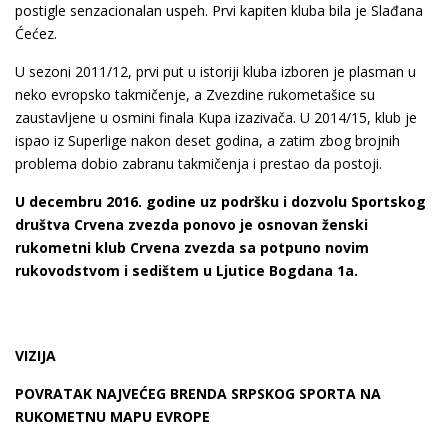
postigle senzacionalan uspeh. Prvi kapiten kluba bila je Slađana
Ćećez.
U sezoni 2011/12, prvi put u istoriji kluba izboren je plasman u
neko evropsko takmičenje, a Zvezdine rukometašice su
zaustavljene u osmini finala Kupa izazivača. U 2014/15, klub je
ispao iz Superlige nakon deset godina, a zatim zbog brojnih
problema dobio zabranu takmičenja i prestao da postoji.
U decembru 2016. godine uz podršku i dozvolu Sportskog
društva Crvena zvezda ponovo je osnovan ženski
rukometni klub Crvena zvezda sa potpuno novim
rukovodstvom i sedištem u Ljutice Bogdana 1a.
VIZIJA
POVRATAK NAJVEĆEG BRENDA SRPSKOG SPORTA NA
RUKOMETNU MAPU EVROPE