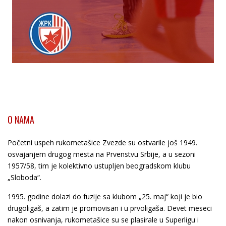
O NAMA
Početni uspeh rukometašice Zvezde su ostvarile još 1949.
osvajanjem drugog mesta na Prvenstvu Srbije, a u sezoni
1957/58, tim je kolektivno ustupljen beogradskom klubu
„Sloboda“.
1995. godine dolazi do fuzije sa klubom „25. maj“ koji je bio
drugoligaš, a zatim je promovisan i u prvoligaša. Devet meseci
nakon osnivanja, rukometašice su se plasirale u Superligu i