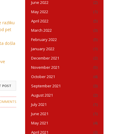
June 2022
(2)
May 2022
(1)
April 2022
(5)
 razliku
od pet
March 2022
(3)
February 2022
(5)
ta došla
January 2022
(1)
December 2021
(2)
ove
November 2021
(5)
October 2021
(4)
September 2021
(3)
T POST
August 2021
(2)
COMMENTS
July 2021
(1)
June 2021
(1)
May 2021
(4)
April 2021
(3)