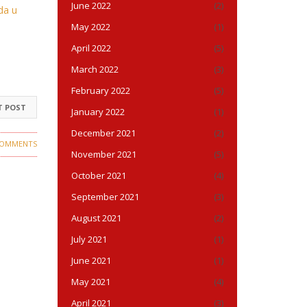
June 2022
(2)
da u
May 2022
(1)
April 2022
(5)
March 2022
(3)
February 2022
(5)
T POST
January 2022
(1)
December 2021
(2)
COMMENTS
November 2021
(5)
October 2021
(4)
September 2021
(3)
August 2021
(2)
July 2021
(1)
June 2021
(1)
May 2021
(4)
April 2021
(3)