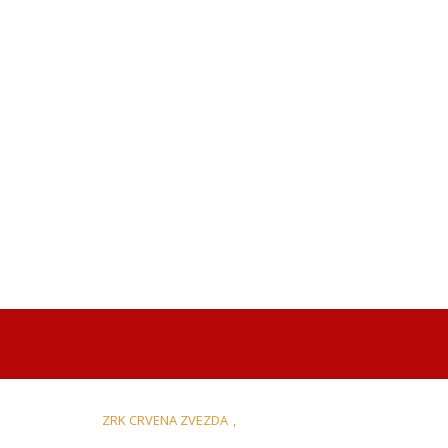
ZRK CRVENA ZVEZDA
,