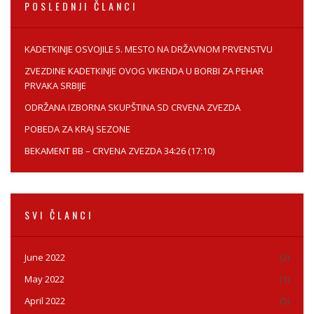
POSLEDNJI ČLANCI
KADETKINJE OSVOJILE 5. MESTO NA DRŽAVNOM PRVENSTVU
ZVEZDINE КADETКINJE OVOG VIКENDA U BORBI ZA PEHAR
PRVAКA SRBIJE
ODRŽANA IZBORNA SКUPŠTINA SD CRVENA ZVEZDA
POBEDA ZA KRAJ SEZONE
BEКAMENT BB – CRVENA ZVEZDA 34:26 (17:10)
SVI ČLANCI
June 2022
(2)
May 2022
(1)
April 2022
(5)