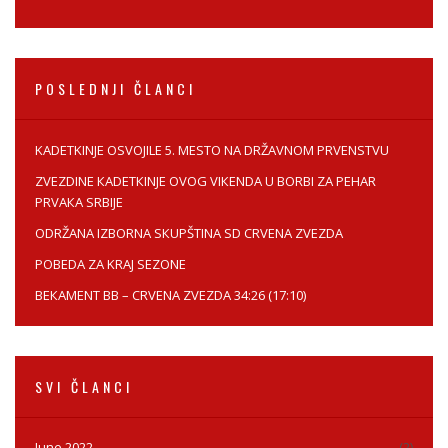
POSLEDNJI ČLANCI
KADETKINJE OSVOJILE 5. MESTO NA DRŽAVNOM PRVENSTVU
ZVEZDINE КADETКINJE OVOG VIКENDA U BORBI ZA PEHAR
PRVAКA SRBIJE
ODRŽANA IZBORNA SКUPŠTINA SD CRVENA ZVEZDA
POBEDA ZA KRAJ SEZONE
BEКAMENT BB – CRVENA ZVEZDA 34:26 (17:10)
SVI ČLANCI
June 2022
(2)