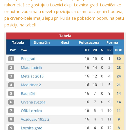
rukometašice gostuju u Loznici ekipi Loznica grad. Lozničanke
trenutno zauzimaju devetu poziciju sa osam osvojenih bodova,
pa crveno-bele imaju lepu priliku da se pobedom popnu na petu
poziciju na tabeli.