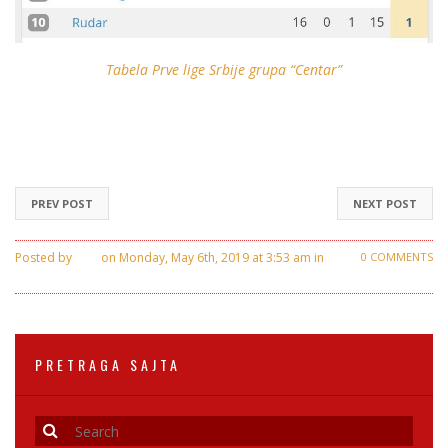
Tabela Prve lige Srbije grupa “Centar”
PREV POST
NEXT POST
Posted by
Ivan
on Monday, May 6th, 2019 at 3:53 am in
0 COMMENTS
Crvena Zvezda
PRETRAGA SAJTA