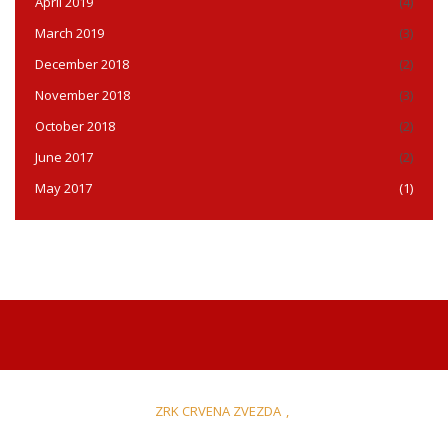
April 2019
(4)
March 2019
(3)
December 2018
(2)
November 2018
(3)
October 2018
(2)
June 2017
(2)
May 2017
(1)
ZRK CRVENA ZVEZDA
,