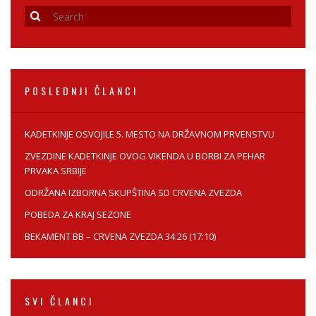
POSLEDNJI ČLANCI
KADETKINJE OSVOJILE 5. MESTO NA DRŽAVNOM PRVENSTVU
ZVEZDINE КADETКINJE OVOG VIКENDA U BORBI ZA PEHAR
PRVAКA SRBIJE
ODRŽANA IZBORNA SКUPŠTINA SD CRVENA ZVEZDA
POBEDA ZA KRAJ SEZONE
BEКAMENT BB – CRVENA ZVEZDA 34:26 (17:10)
SVI ČLANCI