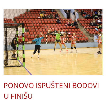
PONOVO ISPUŠTENI BODOVI
U FINIŠU