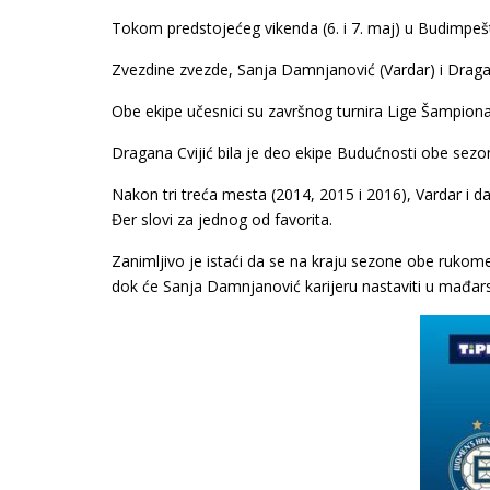
Tokom predstojećeg vikenda (6. i 7. maj) u Budimpešt
Zvezdine zvezde, Sanja Damnjanović (Vardar) i Draga
Obe ekipe učesnici su završnog turnira Lige Šampiona
Dragana Cvijić bila je deo ekipe Budućnosti obe sezo
Nakon tri treća mesta (2014, 2015 i 2016), Vardar i d
Đer slovi za jednog od favorita.
Zanimljivo je istaći da se na kraju sezone obe rukom
dok će Sanja Damnjanović karijeru nastaviti u mađar