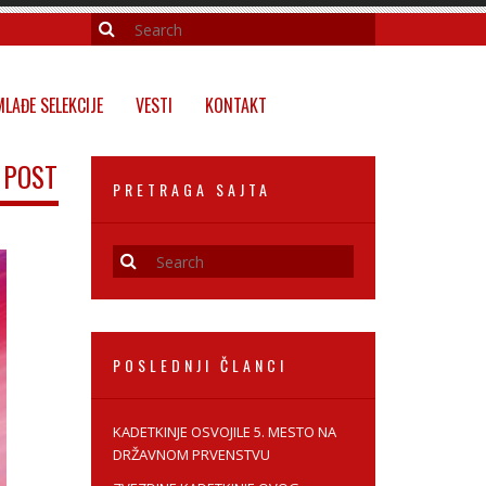
MLAĐE SELEKCIJE
VESTI
KONTAKT
 POST
PRETRAGA SAJTA
POSLEDNJI ČLANCI
KADETKINJE OSVOJILE 5. MESTO NA
DRŽAVNOM PRVENSTVU