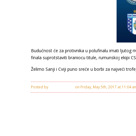
Budućnost će za protivnika u polufinalu imati ljutog r
finala suprotstaviti braniocu titule, rumunskoj ekipi C
Želimo Sanji i Cviji puno sreće u borbi za najveći tr
Posted by
Nemanja Savic
on Friday, May 5th, 2017 at 11:04 a