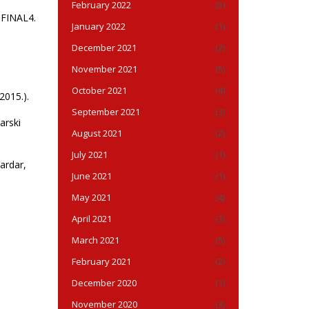
February 2022
(5)
 FINAL4.
January 2022
(1)
December 2021
(2)
November 2021
(5)
October 2021
(4)
2015.).
September 2021
(3)
arski
August 2021
(2)
July 2021
(1)
ardar,
June 2021
(1)
May 2021
(4)
April 2021
(3)
March 2021
(5)
February 2021
(2)
December 2020
(1)
November 2020
(3)