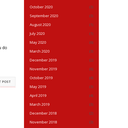
October 2020
(3)
September 2020
(3)
August 2020
(1)
July 2020
(1)
May 2020
(6)
u do
March 2020
(3)
December 2019
(2)
November 2019
(6)
October 2019
(4)
T POST
May 2019
(3)
April 2019
(4)
March 2019
(3)
December 2018
(2)
November 2018
(3)